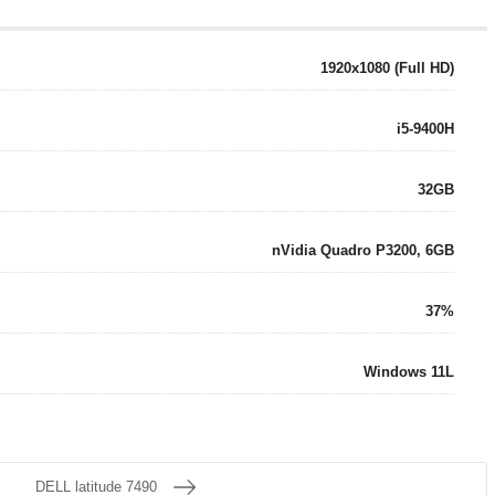
1920x1080 (Full HD)
i5-9400H
32GB
nVidia Quadro P3200, 6GB
37%
Windows 11L
DELL latitude 7490