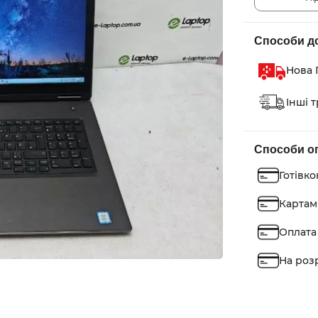
Способи д
Нова 
Інші 
Способи о
Готівк
Картами
Оплата
На роз