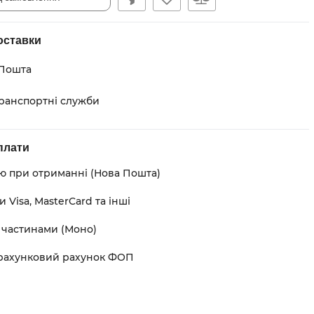
оставки
Пошта
транспортні служби
плати
ою при отриманні (Нова Пошта)
 Visa, MasterCard та інші
 частинами (Моно)
рахунковий рахунок ФОП