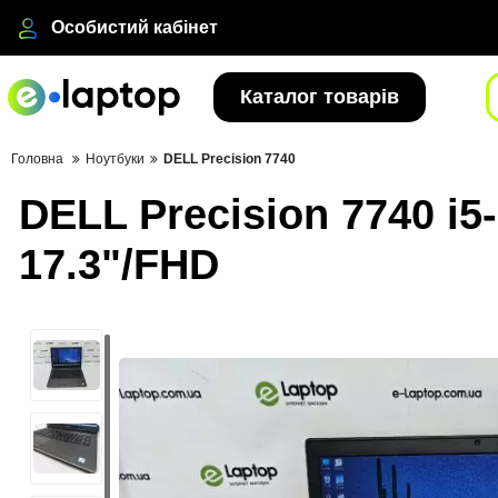
Особистий кабінет
Каталог товарів
Головна
Ноутбуки
DELL Precision 7740
DELL Precision 7740 i5
17.3"/FHD