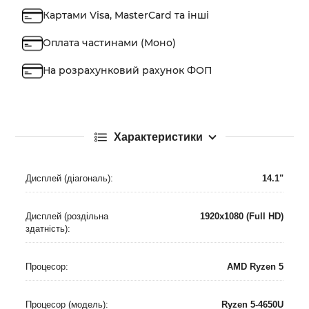
Картами Visa, MasterCard та інші
Оплата частинами (Моно)
На розрахунковий рахунок ФОП
Характеристики
Дисплей (діагональ):
14.1"
Дисплей (роздільна
1920x1080 (Full HD)
здатність):
Процесор:
AMD Ryzen 5
Процесор (модель):
Ryzen 5-4650U