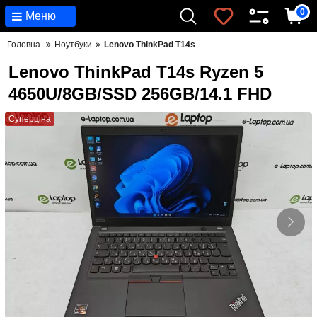
0
Меню
Головна
Ноутбуки
Lenovo ThinkPad T14s
Lenovo ThinkPad T14s Ryzen 5
4650U/8GB/SSD 256GB/14.1 FHD
Суперціна